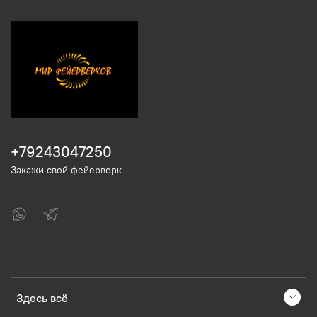
+79243047250
Закажи свой фейерверк
Здесь всё