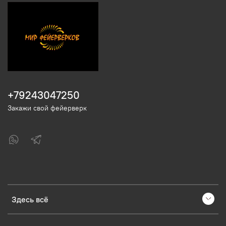
+79243047250
Закажи свой фейерверк
Здесь всё