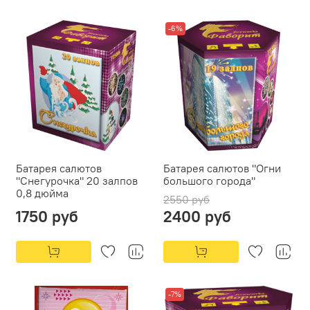
-6%
Батарея салютов
Батарея салютов "Огни
"Снегурочка" 20 залпов
большого города"
0,8 дюйма
2550 руб
1750 руб
2400 руб
-7%