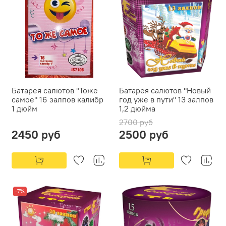
Батарея салютов "Тоже
Батарея салютов "Новый
самое" 16 залпов калибр
год уже в пути" 13 залпов
1 дюйм
1,2 дюйма
2700 руб
2450 руб
2500 руб
-7%