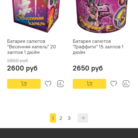
Батарея салютов
Батарея салютов
"Весенняя капель" 20
"Граффити" 15 залпов 1
залпов 1 дюйм
дюйм
2800 руб
2600 руб
2650 руб
1
2
3