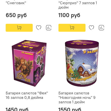
"Снеговик"
"Сюрприз" 7 залпов 1
дюйм
650 руб
1100 руб
Батарея салютов "Фея"
Батарея салютов
16 залпов 0,8 дюйма
"Новогодняя ночь" 9
залпов 1 дюйм
1450 руб
1550 руб