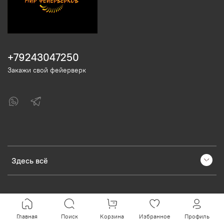
+79243047250
Закажи свой фейерверк
Здесь всё
Главная
Поиск
Корзина
Избранное
Профиль