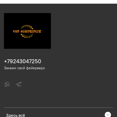
+79243047250
Закажи свой фейерверк
Здесь всё