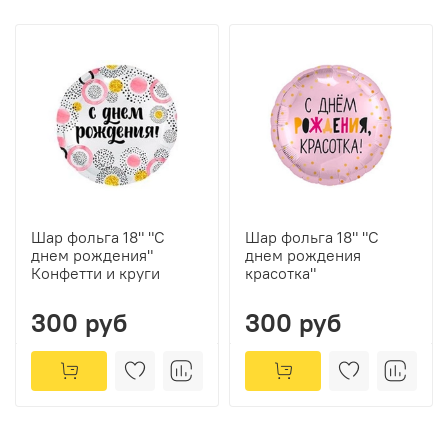
Шар фольга 18" "С
Шар фольга 18" "С
днем рождения"
днем рождения
Конфетти и круги
красотка"
300 руб
300 руб