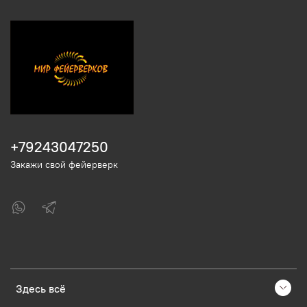
+79243047250
Закажи свой фейерверк
Здесь всё