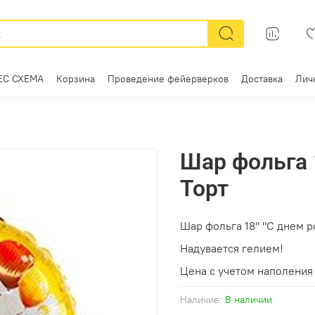
ЕС СХЕМА
Корзина
Проведение фейерверков
Доставка
Лич
Шар фольга 
Торт
Шар фольга 18" "С днем р
Надувается гелием!
Цена с учетом наполения 
Наличие:
В наличии