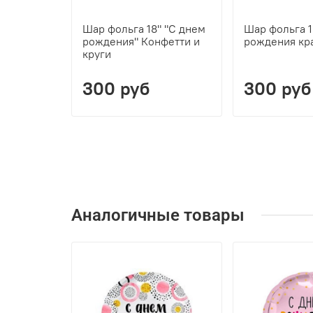
Шар фольга 18" "С днем
Шар фольга 1
рождения" Конфетти и
рождения кр
круги
300 руб
300 руб
Аналогичные товары