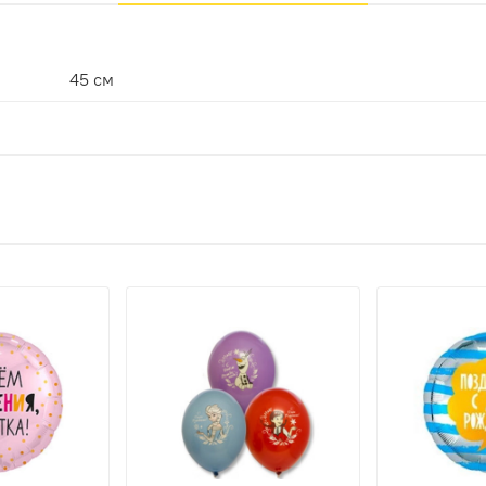
45 см