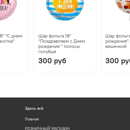
8" "С днем
Шар фольга 18"
Шар фольга
асотка"
"Поздравляем с Днем
рождения" 
рождения " полосы
вишенкой
голубые
300 руб
300 ру
Здесь всё
Главная
РОЗНИЧНЫЙ МАГАЗИН