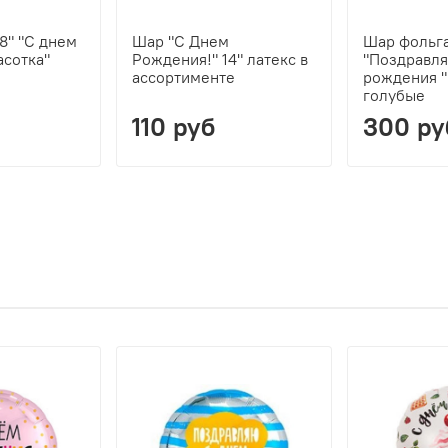
8" "С днем
Шар "С Днем
Шар фольга
асотка"
Рождения!" 14" латекс в
"Поздравля
ассортименте
рождения "
голубые
110 руб
300 ру