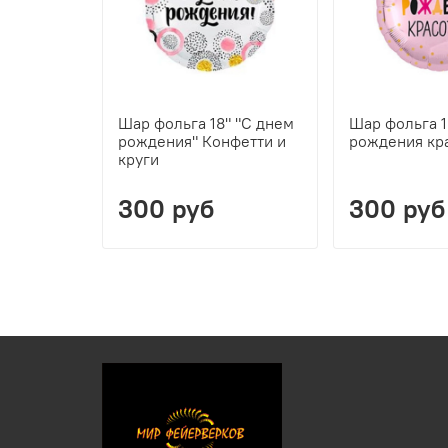
Шар фольга 18" "С днем
Шар фольга 1
рождения" Конфетти и
рождения кр
круги
300 руб
300 руб