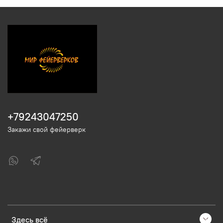
+79243047250
Закажи свой фейерверк
Здесь всё