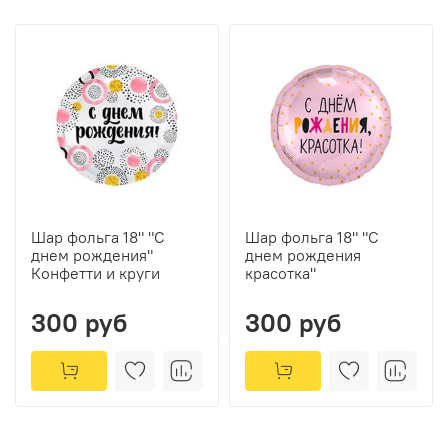
Шар фольга 18" "С
Шар фольга 18" "С
днем рождения"
днем рождения
Конфетти и круги
красотка"
300 руб
300 руб