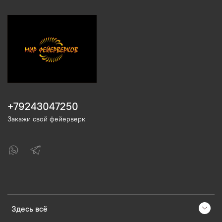
+79243047250
Закажи свой фейерверк
Здесь всё