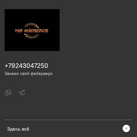
+79243047250
Закажи свой фейерверк
Здесь всё