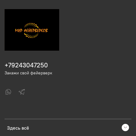
+79243047250
Закажи свой фейерверк
Здесь всё