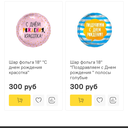
Шар фольга 18" "С
Шар фольга 18"
днем рождения
"Поздравляем с Днем
красотка"
рождения " полосы
голубые
300 руб
300 руб