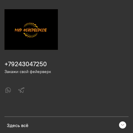
+79243047250
Закажи свой фейерверк
Здесь всё