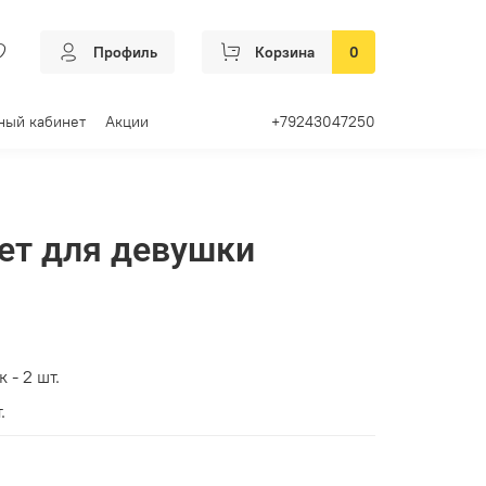
Профиль
Корзина
0
ный кабинет
Акции
+79243047250
ет для девушки
 - 2 шт.
.