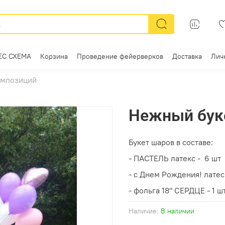
ЕС СХЕМА
Корзина
Проведение фейерверков
Доставка
Лич
омпозиций
Нежный бук
Букет шаров в составе:
- ПАСТЕЛЬ латекс - 6 шт
- с Днем Рождения! латеск
- фольга 18" СЕРДЦЕ - 1 шт
Наличие:
В наличии