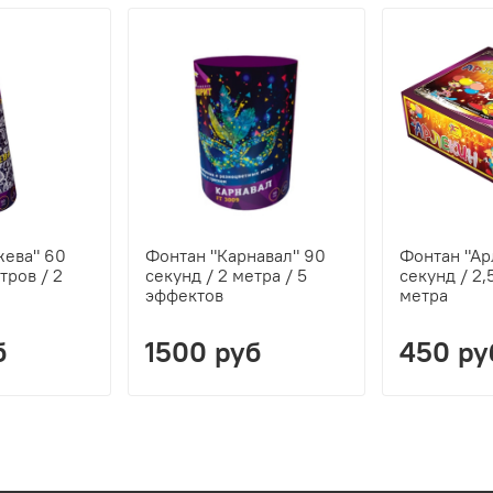
жева" 60
Фонтан "Карнавал" 90
Фонтан "Ар
тров / 2
секунд / 2 метра / 5
секунд / 2,
эффектов
метра
б
1500 руб
450 ру