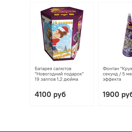
Батарея салютов
Фонтан "Кру
"Новогодний подарок"
секунд / 5 ме
19 залпов 1,2 дюйма
эффекта
4100 руб
1900 ру