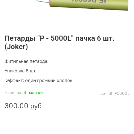
Петарды "Р - 5000L" пачка 6 шт.
(Joker)
Фитильная петарда.
Упаковка 6 шт.
Эффект: один громкий хлопок
Наличие:
В наличии
арт.
JF P5000L
300.00 руб