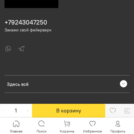
+79243047250
Закажи свой фейерверк
Здесь всё
В корзину
Главная
Поиск
Корзина
Избранное
Профиль