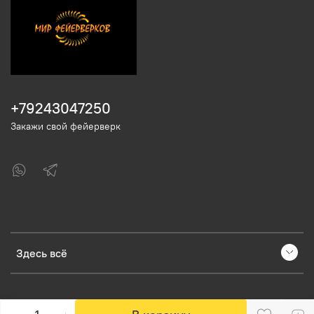
+79243047250
Закажи свой фейерверк
Здесь всё