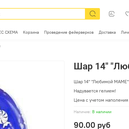
ЕС СХЕМА
Корзина
Проведение фейерверков
Доставка
Лич
е
Шар 14" "Л
Шар 14" "Любимой МАМЕ
Надувается гелием!
Цена с учетом наполения 
Наличие:
В наличии
90.00 руб