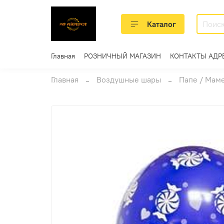
Каталог
Главная
РОЗНИЧНЫЙ МАГАЗИН
КОНТАКТЫ АДР
Главная
Воздушные шары
Папе / Мам