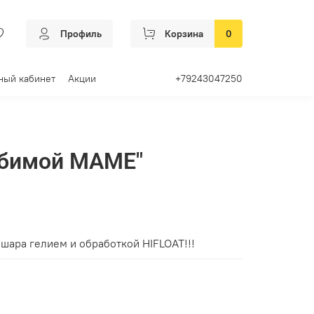
Профиль
Корзина
0
ный кабинет
Акции
+79243047250
юбимой МАМЕ"
"
шара гелием и обработкой HIFLOAT!!!