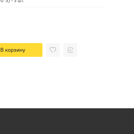
*3) - з шт.
В корзину