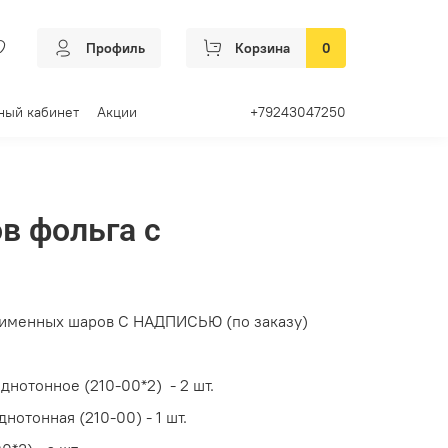
Профиль
Корзина
0
ный кабинет
Акции
+79243047250
в фольга с
 именных шаров С НАДПИСЬЮ (по заказу)
однотонное (210-00*2) - 2 шт.
днотонная (210-00) - 1 шт.