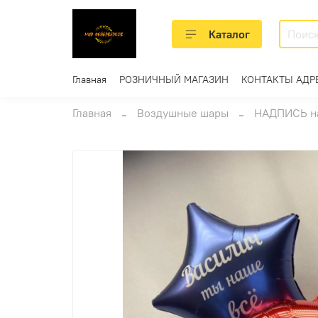
Каталог
Главная
РОЗНИЧНЫЙ МАГАЗИН
КОНТАКТЫ АДР
Главная
Воздушные шары
НАДПИСЬ н