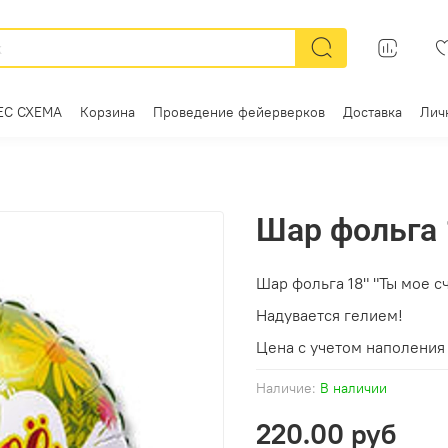
ЕС СХЕМА
Корзина
Проведение фейерверков
Доставка
Лич
Шар фольга 
Шар фольга 18" "Ты мое с
Надувается гелием!
Цена с учетом наполения 
Наличие:
В наличии
220.00 руб