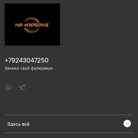
+79243047250
Закажи свой фейерверк
Здесь всё