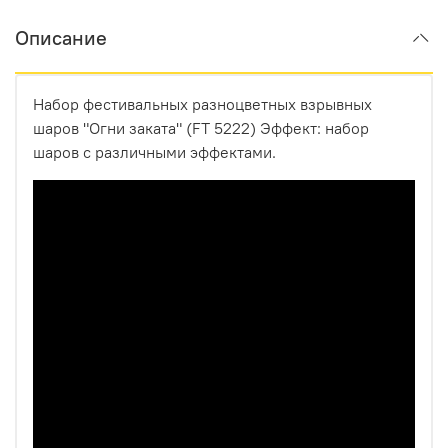
Описание
Набор фестивальных разноцветных взрывных
шаров "Огни заката" (FT 5222) Эффект: набор
шаров с различными эффектами.