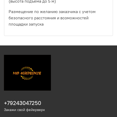
(высота подъема до 5 м)
Размещение по желанию заказчика с учетом
безопасного расстояния и возможностей
площадки запуска
+79243047250
Закажи свой фейерверк