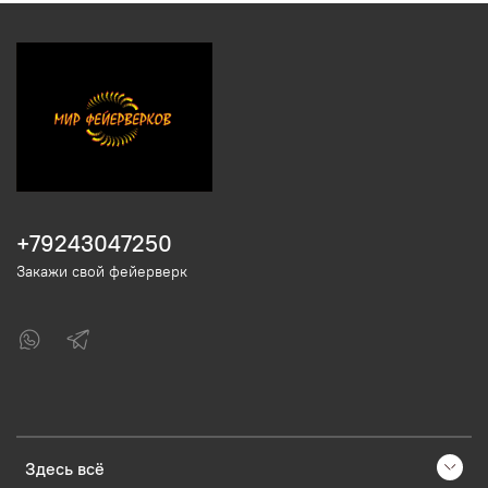
+79243047250
Закажи свой фейерверк
Здесь всё