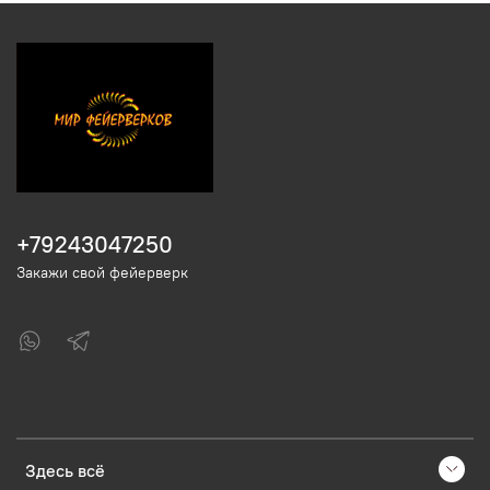
+79243047250
Закажи свой фейерверк
Здесь всё