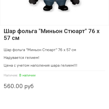
Шар фольга "Миньон Стюарт" 76 х
57 см
Шар фольга "Миньон Стюарт" 76 х 57 см
Надувается гелием!
Цена с учетом наполения шара гелием!!!
Наличие:
В наличии
560.00 руб