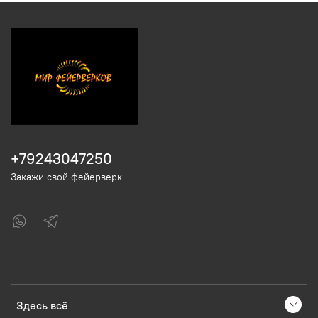
+79243047250
Закажи свой фейерверк
Здесь всё