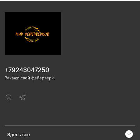
+79243047250
Закажи свой фейерверк
Здесь всё