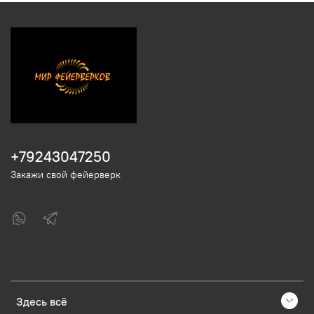
+79243047250
Закажи свой фейерверк
Здесь всё