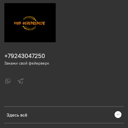
+79243047250
Закажи свой фейерверк
Здесь всё